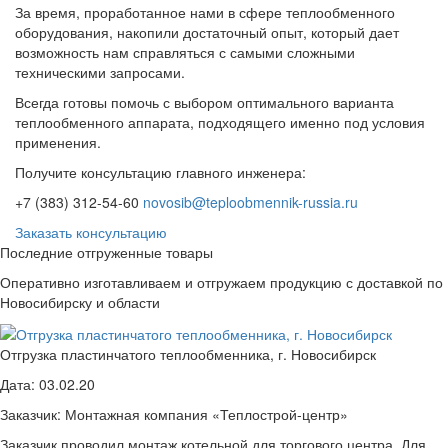
За время, проработанное нами в сфере теплообменного
оборудования, накопили достаточный опыт, который дает
возможность нам справляться с самыми сложными
техническими запросами.
Всегда готовы помочь с выбором оптимального варианта
теплообменного аппарата, подходящего именно под условия
применения.
Получите консультацию главного инженера:
+7 (383) 312-54-60
novosib@teploobmennik-russia.ru
Заказать консультацию
Последние отгруженные товары
Оперативно изготавливаем и отгружаем продукцию с доставкой по
Новосибирску и области
Отгрузка пластинчатого теплообменника, г. Новосибирск
Дата:
03.02.20
Заказчик:
Монтажная компания «Теплострой-центр»
Заказчик проводил монтаж котельной для торгового центра. Для