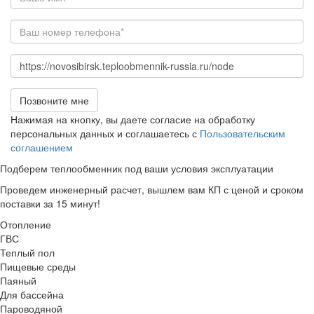
Ваше имя
Телефон
*
Url страницы
Website
Позвоните мне
URL
Нажимая на кнопку, вы даете согласие на обработку
персональных данных и соглашаетесь с
Пользовательским
соглашением
Подберем теплообменник
под ваши условия эксплуатации
Проведем инженерный расчет, вышлем вам КП с ценой и сроком
поставки за 15 минут!
Отопление
ГВС
Теплый пол
Пищевые среды
Паяный
Для бассейна
Пароводяной