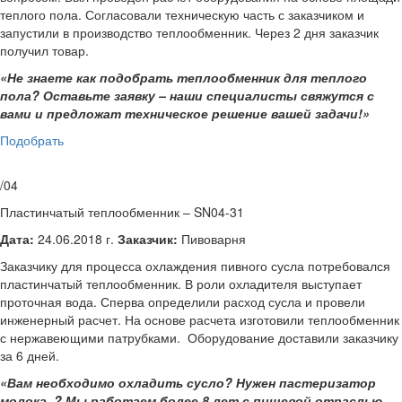
теплого пола. Согласовали техническую часть с заказчиком и
запустили в производство теплообменник. Через 2 дня заказчик
получил товар.
«Не знаете как подобрать теплообменник для теплого
пола? Оставьте заявку – наши специалисты свяжутся с
вами и предложат техническое решение вашей задачи!»
Подобрать
/04
Пластинчатый теплообменник – SN04-31
Дата:
24.06.2018 г.
Заказчик:
Пивоварня
Заказчику для процесса охлаждения пивного сусла потребовался
пластинчатый теплообменник. В роли охладителя выступает
проточная вода. Сперва определили расход сусла и провели
инженерный расчет. На основе расчета изготовили теплообменник
с нержавеющими патрубками. Оборудование доставили заказчику
за 6 дней.
«Вам необходимо охладить сусло? Нужен пастеризатор
молока..? Мы работаем более 8 лет с пищевой отраслью.