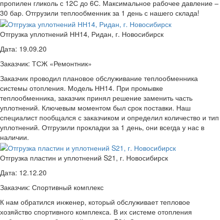
пропилен гликоль с 12С до 6С. Максимальное рабочее давление –
30 бар. Отгрузили теплообменник за 1 день с нашего склада!
Отгрузка уплотнений НН14, Ридан, г. Новосибирск
Дата:
19.09.20
Заказчик:
ТСЖ «Ремонтник»
Заказчик проводил плановое обслуживание теплообменника
системы отопления. Модель НН14. При промывке
теплообменника, заказчик принял решение заменить часть
уплотнений. Ключевым моментом был срок поставки. Наш
специалист пообщался с заказчиком и определил количество и тип
уплотнений. Отгрузили прокладки за 1 день, они всегда у нас в
наличии.
Отгрузка пластин и уплотнений S21, г. Новосибирск
Дата:
12.12.20
Заказчик:
Спортивный комплекс
К нам обратился инженер, который обслуживает тепловое
хозяйство спортивного комплекса. В их системе отопления