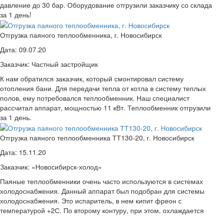
давление до 30 бар. Оборудование отгрузили заказчику со склада
за 1 день!
Отгрузка паяного теплообменника, г. Новосибирск
Дата:
09.07.20
Заказчик:
Частный застройщик
К нам обратился заказчик, который смонтировал систему
отопления бани. Для передачи тепла от котла в систему теплых
полов, ему потребовался теплообменник. Наш специалист
рассчитал аппарат, мощностью 11 кВт. Теплообменник отгрузили
за 1 день.
Отгрузка паяного теплообменника ТТ130-20, г. Новосибирск
Дата:
15.11.20
Заказчик:
«Новосибирск-холод»
Паяные теплообменники очень часто используются в системах
холодоснабжения. Данный аппарат был подобран для системы
холодоснабжения. Это испаритель, в нем кипит фреон с
температурой +2С. По второму контуру, при этом, охлаждается