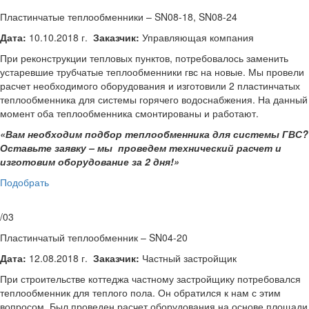
Пластинчатые теплообменники – SN08-18, SN08-24
Дата:
10.10.2018 г.
Заказчик:
Управляющая компания
При реконструкции тепловых пунктов, потребовалось заменить
устаревшие трубчатые теплообменники гвс на новые. Мы провели
расчет необходимого оборудования и изготовили 2 пластинчатых
теплообменника для системы горячего водоснабжения. На данный
момент оба теплообменника смонтированы и работают.
«Вам необходим подбор теплообменника для системы ГВС?
Оставьте заявку – мы проведем технический расчет и
изготовим оборудование за 2 дня!»
Подобрать
/03
Пластинчатый теплообменник – SN04-20
Дата:
12.08.2018 г.
Заказчик:
Частный застройщик
При строительстве коттеджа частному застройщику потребовался
теплообменник для теплого пола. Он обратился к нам с этим
вопросом. Был проведен расчет оборудования на основе площади