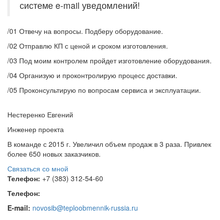
системе e-mail уведомлений!
/01
Отвечу на вопросы. Подберу оборудование.
/02
Отправлю КП с ценой и сроком изготовления.
/03
Под моим контролем пройдет изготовление оборудования.
/04
Организую и проконтролирую процесс доставки.
/05
Проконсультирую по вопросам сервиса и эксплуатации.
Нестеренко Евгений
Инженер проекта
В команде с 2015 г. Увеличил объем продаж в 3 раза. Привлек
более 650 новых заказчиков.
Связаться со мной
Телефон:
+7 (383) 312-54-60
Телефон:
E-mail:
novosib@teploobmennik-russia.ru