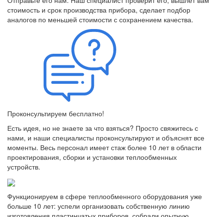
Отправьте его нам. Наш специалист проверит его, вышлет вам
стоимость и срок производства прибора, сделает подбор
аналогов по меньшей стоимости с сохранением качества.
Проконсультируем бесплатно!
Есть идея, но не знаете за что взяться? Просто свяжитесь с
нами, и наши специалисты проконсультируют и объяснят все
моменты. Весь персонал имеет стаж более 10 лет в области
проектирования, сборки и установки теплообменных
устройств.
Функционируем в сфере теплообменного оборудования уже
больше 10 лет: успели организовать собственную линию
изготовления пластинчатых приборов, собрали опытную